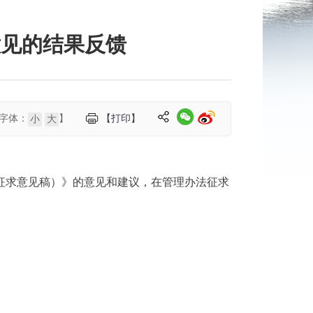
意见的结果反馈
字体：
】
【打印】
小
大
（征求意见稿）》的意见和建议，在管理办法征求