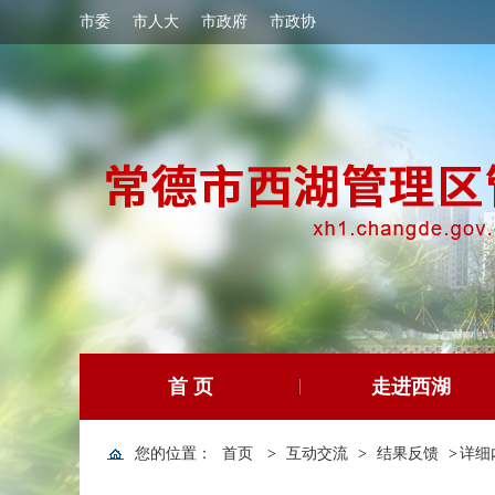
市委
市人大
市政府
市政协
首 页
走进西湖
您的位置：
首页
>
互动交流
>
结果反馈
>
详细