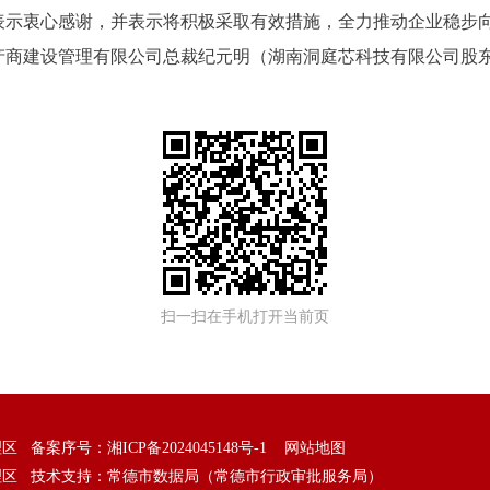
表示衷心感谢，并表示将积极采取有效措施，全力推动企业稳步
产商建设管理有限公司总裁纪元明（湖南洞庭芯科技有限公司股
扫一扫在手机打开当前页
理区 备案序号：
湘ICP备2024045148号-1
网站地图
理区 技术支持：常德市数据局（常德市行政审批服务局）