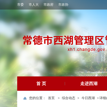
市委
市人大
市政府
市政协
首 页
走进西湖
您的位置：
首页
>
综合动态
>
今日西湖
>
详细