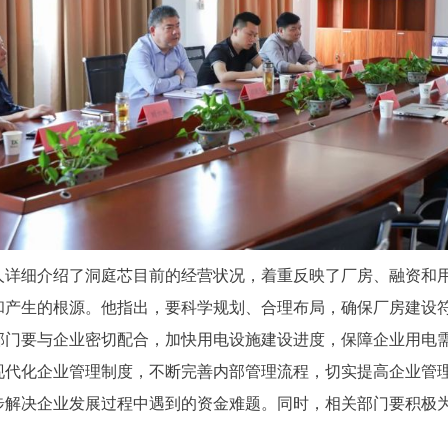
人详细介绍了洞庭芯目前的经营状况，着重反映了厂房、融资和
和产生的根源。他指出，要科学规划、合理布局，确保厂房建设
部门要与企业密切配合，加快用电设施建设进度，保障企业用电
现代化企业管理制度，不断完善内部管理流程，切实提高企业管
步解决企业发展过程中遇到的资金难题。同时，相关部门要积极