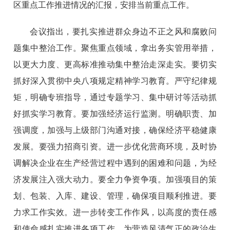
区重点工作推进情况的汇报，安排当前重点工作。
会议指出，要扎实推进群众身边不正之风和腐败问
题集中整治工作。聚焦重点领域，拿出务实管用举措，
以更大力度、更高标准推动集中整治走深走实。要切实
抓好深入贯彻中央八项规定精神学习教育。严守纪律规
矩，明确专班指导，通过专题学习、集中研讨等活动抓
好抓实学习教育。要加强经济运行监测。明确职责、加
强调度，加强与上级部门沟通对接，确保经济平稳健康
发展。要强力招商引资。进一步优化营商环境，及时协
调解决企业在生产经营过程中遇到的困难和问题，为经
济发展注入强大动力。要全力争资争项。加强项目的策
划、包装、入库、建设、管理，确保项目顺利推进。要
力求工作实效。进一步转变工作作风，以高度的责任感
和使命感扎实推进各项工作，为营造风清气正的政治生