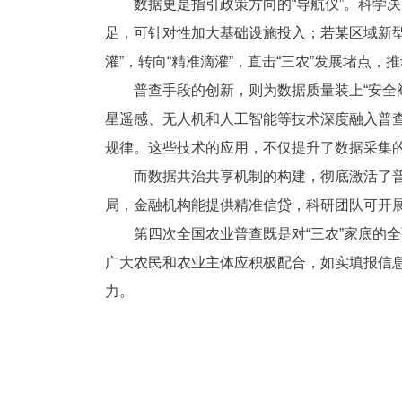
数据更是指引政策方向的“导航仪”。科学
足，可针对性加大基础设施投入；若某区域新
灌”，转向“精准滴灌”，直击“三农”发展堵点
普查手段的创新，则为数据质量装上“安全阀
星遥感、无人机和人工智能等技术深度融入普查
规律。这些技术的应用，不仅提升了数据采集的
而数据共治共享机制的构建，彻底激活了普
局，金融机构能提供精准信贷，科研团队可开展靶
第四次全国农业普查既是对“三农”家底的
广大农民和农业主体应积极配合，如实填报信
力。