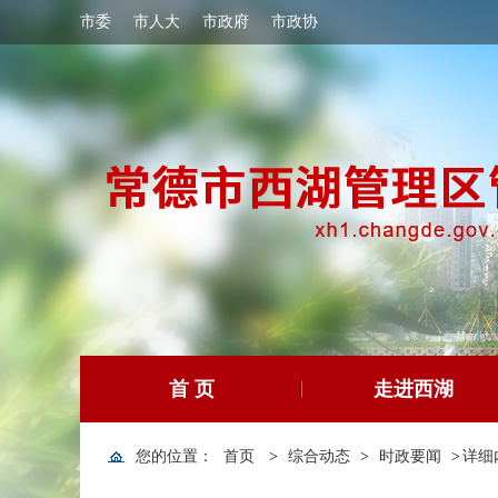
市委
市人大
市政府
市政协
首 页
走进西湖
您的位置：
首页
>
综合动态
>
时政要闻
>
详细