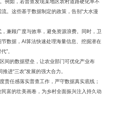
点。例如，若普查发现某地区农村道路硬化率不
流。这些基于数据制定的政策，告别“大水漫
模式，兼顾广度与效率，避免资源浪费。同时，卫
节数据，AI算法快速处理海量信息、挖掘潜在
代”。
地区间的数据壁垒，让农业部门可优化产业布
同推进“三农”发展的强大合力。
高度责任感落实普查工作，严守数据真实底线；
农民富的壮美画卷，为乡村全面振兴注入持久动