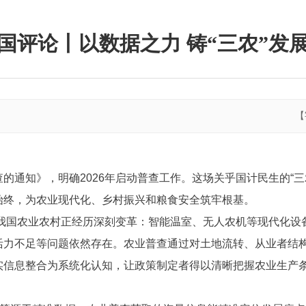
国评论丨以数据之力 铸“三农”发
【
的通知》，明确2026年启动普查工作。这场关乎国计民生的“
始终，为农业现代化、乡村振兴和粮食安全筑牢根基。
前，我国农业农村正经历深刻变革：智能温室、无人农机等现代化
活力不足等问题依然存在。农业普查通过对土地流转、从业者结
实信息整合为系统化认知，让政策制定者得以清晰把握农业生产