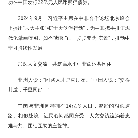
功在中国发行22亿元人民币熊猫债券。
2024年9月，习近平主席在中非合作论坛北京峰会
上提出“六大主张”和“十大伙伴行动”，为中非携手推进现
代化擘画蓝图。如今“蓝图”正一步步变为“实景”，推动中
非可持续性发展。
加深人文交流，共筑高水平中非命运共同体。
非洲人说：“同路人才是真朋友。”中国人说：“交得
其道，千里同好。”
中国与非洲同样拥有14亿多人口，曾经的相似道
路、相似处境，让民心间感同身受。人文交流流淌着患
难与共、团结互助的主旋律。