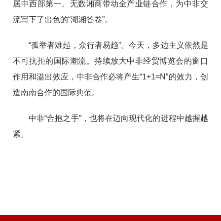
居中西部第一。无数湘商带动全产业链合作，为中非交
流写下了出色的“湖湘答卷”。
“孤举者难起，众行者易趋”。今天，多边主义依然是
不可抗拒的国际潮流。持续放大中非经贸博览会的窗口
作用和溢出效应，中非合作必将产生“1+1=N”的效力，创
造南南合作的国际典范。
中非“合抱之手”，也将在迈向现代化的进程中越握越
紧。