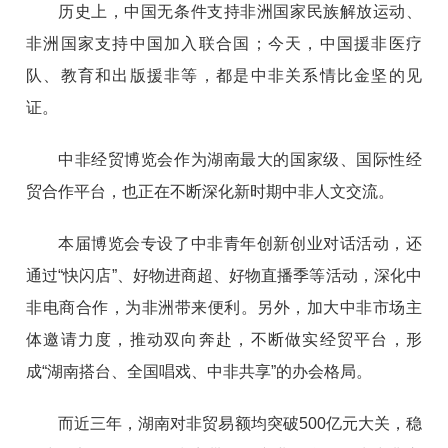
历史上，中国无条件支持非洲国家民族解放运动、
非洲国家支持中国加入联合国；今天，中国援非医疗
队、教育和出版援非等，都是中非关系情比金坚的见
证。
中非经贸博览会作为湖南最大的国家级、国际性经
贸合作平台，也正在不断深化新时期中非人文交流。
本届博览会专设了中非青年创新创业对话活动，还
通过“快闪店”、好物进商超、好物直播季等活动，深化中
非电商合作，为非洲带来便利。另外，加大中非市场主
体邀请力度，推动双向奔赴，不断做实经贸平台，形
成“湖南搭台、全国唱戏、中非共享”的办会格局。
而近三年，湖南对非贸易额均突破500亿元大关，稳