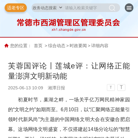
适老专区
您的位置：
首页
>
综合动态
>
时政要闻
>
详细内容
芙蓉国评论丨莲城e评：让网络正能
量澎湃文明新动能
T
2025-06-13 10:09
湘潭日报
T
初夏时节，巢湖之畔，一场关乎亿万网民精神家园
的“文明之约”如期而至。6月10日，以“汇聚网络正能量引
领时代新风尚”为主题的中国网络文明大会在安徽合肥启
幕。这场网络文明盛宴，不仅搭建起14场分论坛的“智慧