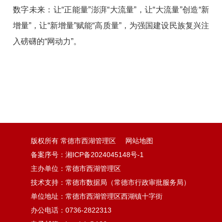
数字未来：让“正能量”澎湃“大流量”，让“大流量”创造“新
增量”，让“新增量”赋能“高质量”，为强国建设民族复兴注
入磅礴的“网动力”。
版权所有 常德市西湖管理区
网站地图
备案序号：湘ICP备2024045148号-1
主办单位：常德市西湖管理区
技术支持：常德市数据局（常德市行政审批服务局）
单位地址：常德市西湖管理区西湖镇十字街
办公电话：0736-2822313