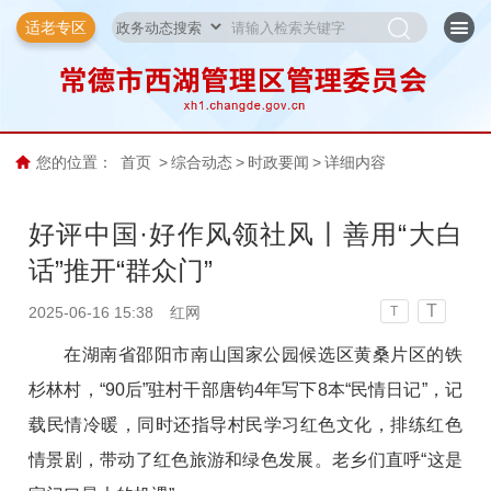
适老专区
您的位置：
首页
>
综合动态
>
时政要闻
>
详细内容
好评中国·好作风领社风丨善用“大白
话”推开“群众门”
T
2025-06-16 15:38
红网
T
在湖南省邵阳市南山国家公园候选区黄桑片区的铁
杉林村，“90后”驻村干部唐钧4年写下8本“民情日记”，记
载民情冷暖，同时还指导村民学习红色文化，排练红色
情景剧，带动了红色旅游和绿色发展。老乡们直呼“这是