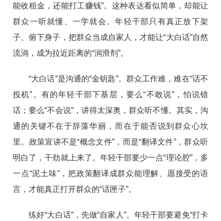
能收租金，还能打工赚钱”。这种表达看似简单，却能让
群众一听就懂、一学就会。年轻干部只有真正放下架
子、俯下身子，把群众当成自家人，才能让“大白话”自然
流淌，成为拉近距离的“润滑剂”。
“大白话”是沟通的“金钥匙”。群众工作难，难在“话不
投机”。有的年轻干部下基层，要么“不敢说”，怕说错
话；要么“不会说”，讲得太深奥，群众听不懂。其实，沟
通的关键不在于辞藻华丽，而在于能否说到群众心坎
里。政策宣讲不是“概念文件”，而是“翻译文件”，群众听
明白了，干劲就上来了。年轻干部要少一点“理论腔”，多
一点“泥土味”，把政策翻译成群众能理解、愿接受的语
言，才能真正打开群众的“话匣子”。
练好“大白话”，先做“自家人”。年轻干部要避免“打卡