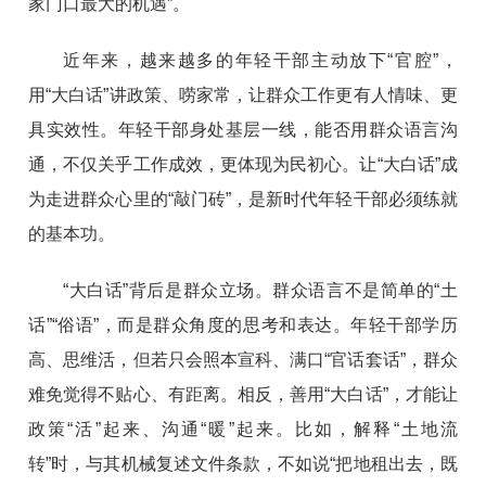
家门口最大的机遇”。
近年来，越来越多的年轻干部主动放下“官腔”，
用“大白话”讲政策、唠家常，让群众工作更有人情味、更
具实效性。年轻干部身处基层一线，能否用群众语言沟
通，不仅关乎工作成效，更体现为民初心。让“大白话”成
为走进群众心里的“敲门砖”，是新时代年轻干部必须练就
的基本功。
“大白话”背后是群众立场。群众语言不是简单的“土
话”“俗语”，而是群众角度的思考和表达。年轻干部学历
高、思维活，但若只会照本宣科、满口“官话套话”，群众
难免觉得不贴心、有距离。相反，善用“大白话”，才能让
政策“活”起来、沟通“暖”起来。比如，解释“土地流
转”时，与其机械复述文件条款，不如说“把地租出去，既