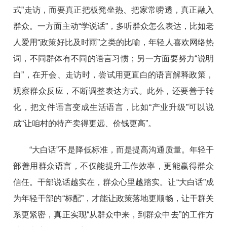
式”走访，而要真正把板凳坐热、把家常唠透，真正融入
群众。一方面主动“学说话”，多听群众怎么表达，比如老
人爱用“政策好比及时雨”之类的比喻，年轻人喜欢网络热
词，不同群体有不同的语言习惯；另一方面要努力“说明
白”，在开会、走访时，尝试用更直白的语言解释政策，
观察群众反应，不断调整表达方式。此外，还要善于转
化，把文件语言变成生活语言，比如“产业升级”可以说
成“让咱村的特产卖得更远、价钱更高”。
“大白话”不是降低标准，而是提高沟通质量。年轻干
部善用群众语言，不仅能提升工作效率，更能赢得群众
信任。干部说话越实在，群众心里越踏实。让“大白话”成
为年轻干部的“标配”，才能让政策落地更顺畅，让干群关
系更紧密，真正实现“从群众中来，到群众中去”的工作方