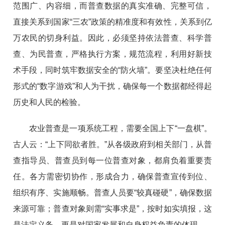
范围广、内容细，而普查数据的真实准确、完整可信，
直接关系到国家“三农”政策的精准度和有效性，关系到亿
万农民的切身利益。因此，必须坚持依法普查、科学普
查、为民普查，严格执行方案，规范流程，利用好新技
术手段，同时筑牢数据安全的“防火墙”。要坚决杜绝任何
形式的“数字游戏”和人为干扰，确保每一个数据都经得起
历史和人民的检验。
农业普查是一项系统工程，需要全国上下“一盘棋”。
古人云：“上下同欲者胜。”从各级政府到相关部门，从普
查指导员、普查员到每一位普查对象，都肩负着重要责
任。各方需密切协作，形成合力，确保普查宣传到位、
组织有序、实施顺畅。普查人员要“较真碰硬”，确保数据
来源可靠；普查对象则需“实事求是”，按时如实填报，这
是法定义务，更是对国家发展和自身权益负责的体现。