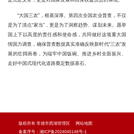
“大国三农”，根基深厚。第四次全国农业普查，不仅
是为了清点“家当”，更是为了洞察趋势、谋划未来。愿举
国上下以高度的责任感和使命感，共同做好这项重大国
情国力调查，确保普查数据真实准确反映新时代“三农”发
展的壮阔画卷，为端牢中国饭碗、推进乡村全面振兴、
走好中国式现代化道路奠定数据基石。
版权所有 常德市西湖管理区
网站地图
备案序号：湘ICP备2024045148号-1