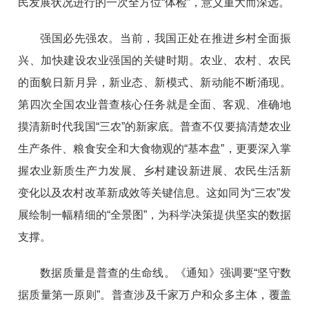
民发展状况进行的一次全方位“体检”，意义重大而深远。
强国必先强农。当前，我国正处在推进乡村全面振
兴、加快建设农业强国的关键时期。农业、农村、农民
的面貌日新月异，新业态、新模式、新动能不断涌现。
第四次全国农业普查核心任务就是全面、客观、准确地
摸清新时代我国“三农”的新家底。普查不仅要搞清楚农业
生产条件、粮食安全和大食物观的“基本盘”，更要深入掌
握农业新质生产力发展、乡村建设新进展、农民生活新
变化以及农村改革新成效等关键信息。这如同为“三农”发
展绘制一幅精细的“全景图”，为科学决策提供坚实的数据
支撑。
数据质量是普查的生命线。《通知》强调要“坚守数
据质量第一原则”。普查涉及千家万户和众多主体，覆盖