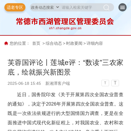
适老专区
您的位置：
首页
>
综合动态
>
时政要闻
>
详细内容
芙蓉国评论丨莲城e评：“数读”三农家
底，绘就振兴新图景
T
2025-06-18 15:45
新湘潭客户端
T
近日，国务院印发《关于开展第四次全国农业普查
的通知》，决定于2026年开展第四次全国农业普查。这
既是一次依法依规进行的大型国情国力调查，更是在全
面推进中国式现代化新征程上，对我国农业、农村和农