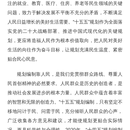
注的就业、教育、医疗、住房、养老等民生领域的关键
问题，致力于解决发展不平衡不充分的矛盾，不断满足
人民日益增长的美好生活需要。“十五五”规划作为全面落
实党的二十大战略部署、推进中国式现代化的关键规
划，更应将造福人民作为根本价值取向，把人民对美好
生活的向往作为奋斗目标，让规划充满民生温度、紧密
贴合民心民意。
规划编制靠人民，是我们党贯彻群众路线、尊重人
民首创精神的必然要求。人民群众是历史的创造者，是
推动社会发展进步的根本力量。人民群众中蕴含着丰富
的智慧和无限的创造力。“十五五”规划编制，只有坚定不
移地问计于民、问需于民，充分倾听人民群众的心声，
广泛收集各方意见和建议，才能使规划更贴合实际情
况、更具科学性与合理性。2020年，“十四五”规划编制