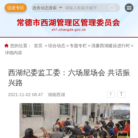
适老专区
您的位置：
首页
>
综合动态
>
专题专栏
>
清廉西湖建设进行时
>
详细内容
西湖纪委监工委：六场屋场会 共话振
兴路
T
2021-11-02 08:47
湖南西湖
T