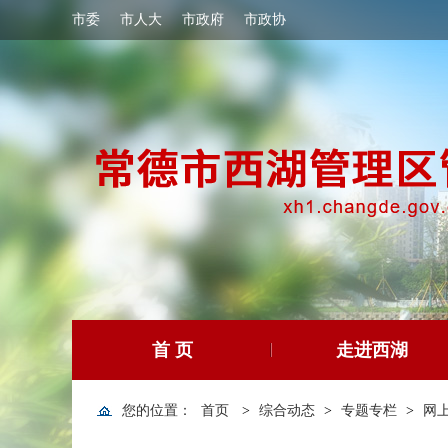
市委
市人大
市政府
市政协
首 页
走进西湖
您的位置：
首页
>
综合动态
>
专题专栏
>
网