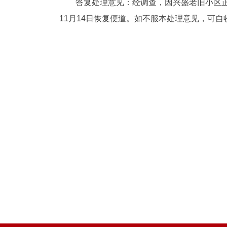
答复处理意见：经调查，因兴盛老旧小区
11月14日恢复便道。如不服本处理意见，可