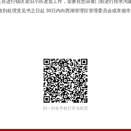
正在进行镇区老旧小区改造工作，需要在您杂屋门前进行排水沟
自收到处理意见书之日起 30日内向西湖管理区管理委员会或常德
扫一扫在手机打开当前页