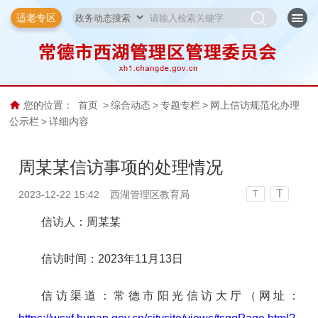
适老专区
您的位置：
首页
>
综合动态
>
专题专栏
>
网上信访规范化办理
公示栏
>
详细内容
周某某信访事项的处理情况
T
2023-12-22 15:42
西湖管理区教育局
T
信访人：周某某
信访时间：2023年11月13日
信访渠道：常德市阳光信访大厅（网址：