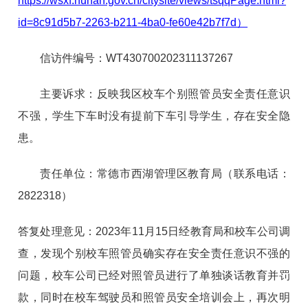
https://wsxf.hunan.gov.cn/citysite/views/tsqqPage.html?
id=8c91d5b7-2263-b211-4ba0-fe60e42b7f7d）
信访件编号：WT430700202311137267
主要诉求：反映我区校车个别照管员安全责任意识
不强，学生下车时没有提前下车引导学生，存在安全隐
患。
责任单位：常德市西湖管理区教育局（联系电话：
2822318）
答复处理意见：2023年11月15日经教育局和校车公司调
查，发现个别校车照管员确实存在安全责任意识不强的
问题，校车公司已经对照管员进行了单独谈话教育并罚
款，同时在校车驾驶员和照管员安全培训会上，再次明