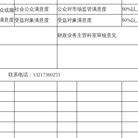
社会公众满意度
公众对市场监管满意度
90%以
众或服
满意度
受益对象满意度
受益对象满意度
90%以
财政业务主管科室审核意见
13217360253