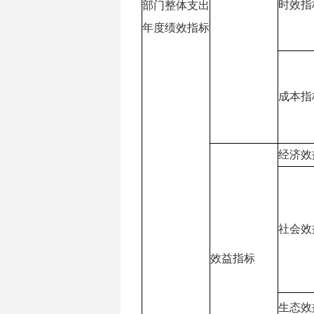
时效指
部门整体支出
年度绩效指标
成本指
经济效
社会效
效益指标
生态效