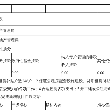
表
产管理局
地产管理局
性质分
纳入专户管理的非税
政拨款
政府性基金拨款
其他资
收入拨款
0.00
0.00
0.00
租赁补贴户数248户；2.保证公租房配套设施建设、货币租赁补贴
委安排的各项工作；4.合理控制各项支出；5.开工建设公租房6
7.完成新增项目白蚁防治.
标
三级指标
指标内容
指标值