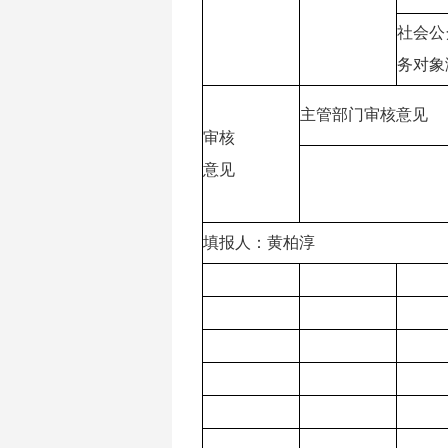
社会公
务对象
主管部门审核意见
审核
意见
填报人：黄柏淳 联系电话：