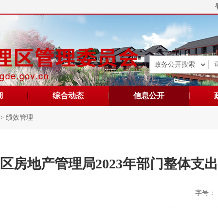
湖
综合动态
信息公开
>
绩效管理
区房地产管理局2023年部门整体支
字号：