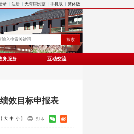
登录
注册
无障碍浏览
手机版
繁体版
政务服务
互动交流
出绩效目标申报表
【
大
中
小
】
打印