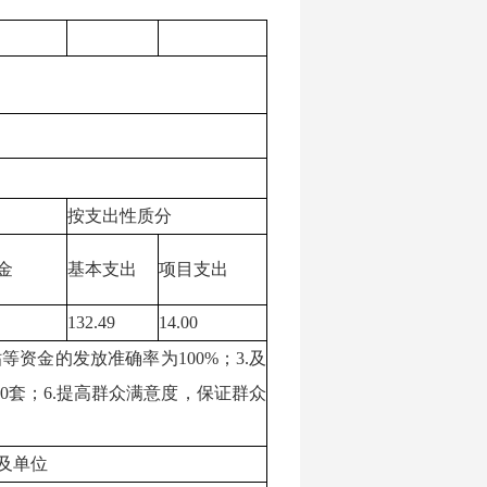
按支出性质分
金
基本支出
项目支出
132.49
14.00
等资金的发放准确率为100%；3.及
0套；6.提高群众满意度，保证群众
及单位