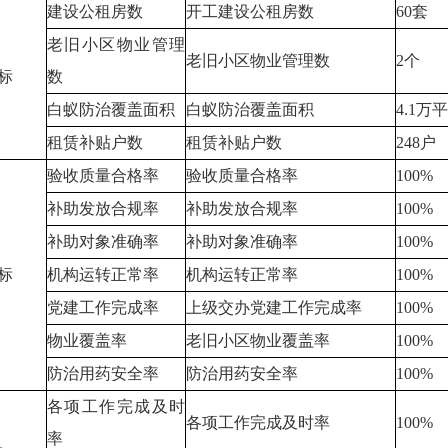
建设公租房数
开工建设公租房数
60套
老旧小区物业管理
老旧小区物业管理数
2个
标
数
白蚁防治覆盖面积
白蚁防治覆盖面积
4.1万
租赁补贴户数
租赁补贴户数
248户
验收质量合格率
验收质量合格率
100%
补助发放合规率
补助发放合规率
100%
补助对象准确率
补助对象准确率
100%
标
机构运转正常率
机构运转正常率
100%
党建工作完成率
上级交办党建工作完成率
100%
物业覆盖率
老旧小区物业覆盖率
100%
防治用药安全率
防治用药安全率
100%
各项工作完成及时
各项工作完成及时率
100%
率