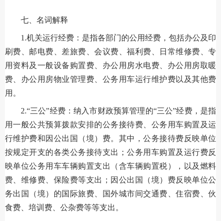
七、名词解释
1.机关运行经费：是指各部门的公用经费，包括办公及印
刷费、邮电费、差旅费、会议费、福利费、日常维修费、专
用资料及一般设备购置费、办公用房水电费、办公用房取暖
费、办公用房物业管理费、公务用车运行维护费以及其他费
用。
2.“三公”经费：纳入市财政预算管理的“三公”经费，是指
用一般公共预算拨款安排的公务接待费、公务用车购置及运
行维护费和因公出国（境）费。其中，公务接待费反映单位
按规定开支的各类公务接待支出；公务用车购置及运行费反
映单位公务用车车辆购置支出（含车辆购置税），以及燃料
费、维修费、保险费等支出；因公出国（境）费反映单位公
务出国（境）的国际旅费、国外城市间交通费、住宿费、伙
食费、培训费、公杂费等等支出。