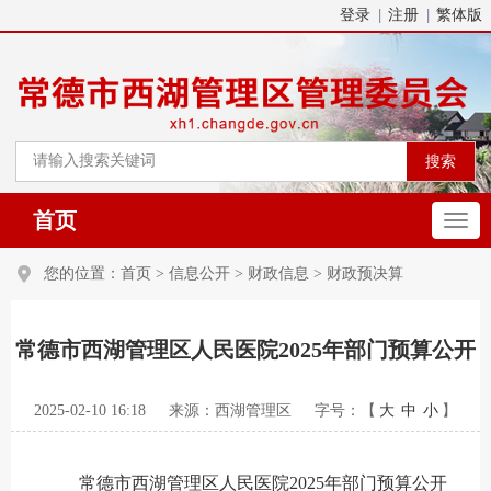
登录
注册
繁体版
首页
您的位置：
首页
>
信息公开
>
财政信息
>
财政预决算
常德市西湖管理区人民医院2025年部门预算公开
2025-02-10 16:18
来源：西湖管理区
字号：【
大
中
小
】
常德市西湖管理区人民医院2025年部门预算公开