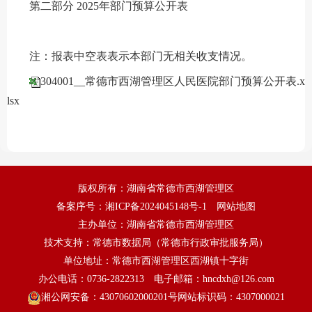
第二部分 2025年部门预算公开表
注：报表中空表表示本部门无相关收支情况。
304001__常德市西湖管理区人民医院部门预算公开表.x
lsx
版权所有：湖南省常德市西湖管理区
备案序号：
湘ICP备2024045148号-1
网站地图
主办单位：湖南省常德市西湖管理区
技术支持：常德市数据局（常德市行政审批服务局）
单位地址：常德市西湖管理区西湖镇十字街
办公电话：0736-2822313
电子邮箱：hncdxh@126.com
湘公网安备：43070602000201号
网站标识码：4307000021