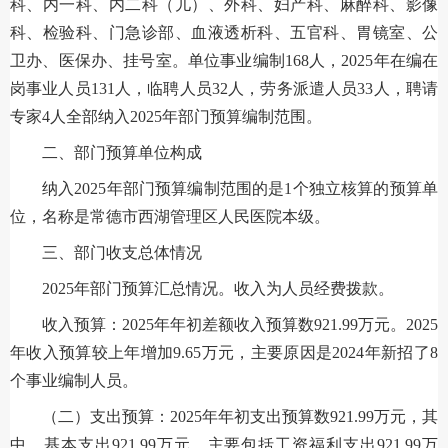
科、内一科、内二科（儿）、外科、妇产科、麻醉科、影像
科、检验科、门急诊部、血液透析科、五官科、胃镜室、公
卫办、医保办、挂号室。单位事业编制168人，2025年在编在
岗事业人员131人，临聘人员32人，劳务派遣人员33人，聘请
专家4人全部纳入2025年部门预算编制范围。
二、部门预算单位构成
纳入2025年部门预算编制范围的是1个独立核算的预算单
位，名称是常德市西湖管理区人民医院本级。
三、部门收支总体情况
2025年部门预算汇总情况。收入为人员经费拨款。
收入预算：2025年年初差额收入预算数921.99万元。2025
年收入预算较上年增加9.65万元，主要原因是2024年新招了8
个事业编制人员。
（二）支出预算：2025年年初支出预算数921.99万元，其
中，基本支出921.99万元。主要包括工资福利支出921.99万