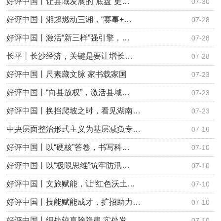
好评中国丨让县域发展的“底盘”更…
07-30
好评中国丨湘超燃动三湘，“赛事+…
07-28
好评中国丨激活“新三样”强引擎，…
07-28
长平丨长沙经济，关键是要让增长…
07-28
好评中国丨尺素藏文脉 家书载家国
07-23
好评中国丨“向县放权”，激活县域…
07-23
好评中国丨换挡爬坡之时，看见湖南…
07-23
中央层面整治形式主义为基层减负专…
07-16
好评中国丨以“硬核”答卷，书写科…
07-10
好评中国丨以“极限思维”筑牢防汛…
07-10
好评中国丨文旅赋能，让“红色沃土…
07-10
好评中国丨技能赋能成才，扩招助力…
07-10
好评中国丨细处较真除隐患 实处发…
07-10