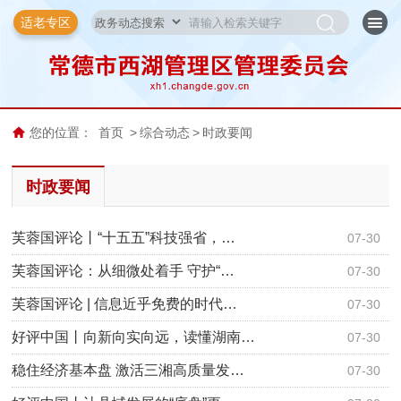
适老专区
您的位置：
首页
>
综合动态
>
时政要闻
时政要闻
芙蓉国评论丨“十五五”科技强省，…
07-30
芙蓉国评论：从细微处着手 守护“…
07-30
芙蓉国评论 | 信息近乎免费的时代…
07-30
好评中国丨向新向实向远，读懂湖南…
07-30
稳住经济基本盘 激活三湘高质量发…
07-30