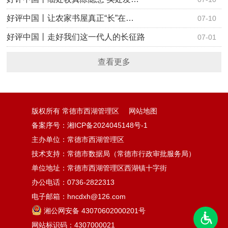
好评中国丨让农家书屋真正“长”在…
07-10
好评中国丨走好我们这一代人的长征路
07-01
查看更多
版权所有 常德市西湖管理区
网站地图
备案序号：湘ICP备2024045148号-1
主办单位：常德市西湖管理区
技术支持：常德市数据局（常德市行政审批服务局）
单位地址：常德市西湖管理区西湖镇十字街
办公电话：0736-2822313
电子邮箱：hncdxh@126.com
湘公网安备 43070602000201号
网站标识码：4307000021