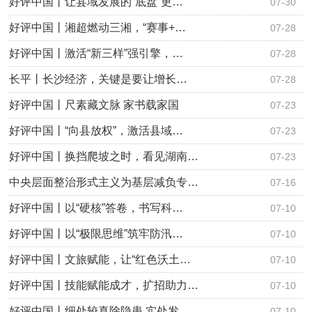
好评中国丨让县域发展的“底盘”更…
07-30
好评中国丨湘超燃动三湘，“赛事+…
07-28
好评中国丨激活“新三样”强引擎，…
07-28
长平丨长沙经济，关键是要让增长…
07-28
好评中国丨尺素藏文脉 家书载家国
07-23
好评中国丨“向县放权”，激活县域…
07-23
好评中国丨换挡爬坡之时，看见湖南…
07-23
中央层面整治形式主义为基层减负专…
07-16
好评中国丨以“硬核”答卷，书写科…
07-10
好评中国丨以“极限思维”筑牢防汛…
07-10
好评中国丨文旅赋能，让“红色沃土…
07-10
好评中国丨技能赋能成才，扩招助力…
07-10
好评中国丨细处较真除隐患 实处发…
07-10