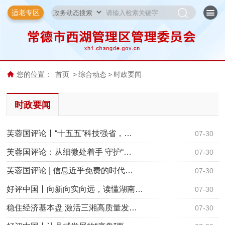
适老专区
您的位置：
首页
>
综合动态
>
时政要闻
时政要闻
芙蓉国评论丨“十五五”科技强省，…
07-30
芙蓉国评论：从细微处着手 守护“…
07-30
芙蓉国评论 | 信息近乎免费的时代…
07-30
好评中国丨向新向实向远，读懂湖南…
07-30
稳住经济基本盘 激活三湘高质量发…
07-30