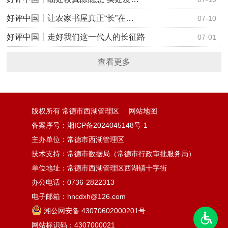
好评中国丨让农家书屋真正“长”在…
07-10
好评中国丨走好我们这一代人的长征路
07-01
查看更多
版权所有 常德市西湖管理区
网站地图
备案序号：湘ICP备2024045148号-1
主办单位：常德市西湖管理区
技术支持：常德市数据局（常德市行政审批服务局）
单位地址：常德市西湖管理区西湖镇十字街
办公电话：0736-2822313
电子邮箱：hncdxh@126.com
湘公网安备 43070602000201号
网站标识码：4307000021