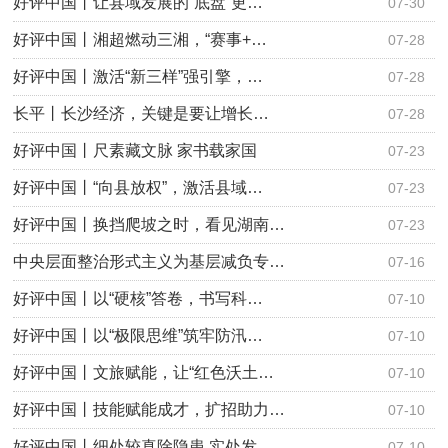
好评中国丨让县域发展的“底盘”更…
07-30
好评中国丨湘超燃动三湘，“赛事+…
07-28
好评中国丨激活“新三样”强引擎，…
07-28
长平丨长沙经济，关键是要让增长…
07-28
好评中国丨尺素藏文脉 家书载家国
07-23
好评中国丨“向县放权”，激活县域…
07-23
好评中国丨换挡爬坡之时，看见湖南…
07-23
中央层面整治形式主义为基层减负专…
07-16
好评中国丨以“硬核”答卷，书写科…
07-10
好评中国丨以“极限思维”筑牢防汛…
07-10
好评中国丨文旅赋能，让“红色沃土…
07-10
好评中国丨技能赋能成才，扩招助力…
07-10
好评中国丨细处较真除隐患 实处发…
07-10