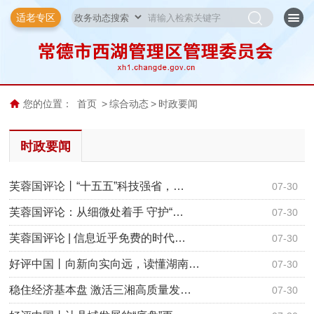
适老专区
您的位置：
首页
>
综合动态
>
时政要闻
时政要闻
芙蓉国评论丨“十五五”科技强省，…
07-30
芙蓉国评论：从细微处着手 守护“…
07-30
芙蓉国评论 | 信息近乎免费的时代…
07-30
好评中国丨向新向实向远，读懂湖南…
07-30
稳住经济基本盘 激活三湘高质量发…
07-30