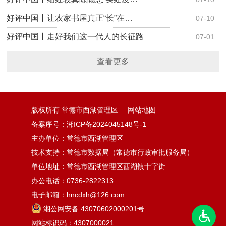
好评中国丨让农家书屋真正“长”在…
07-10
好评中国丨走好我们这一代人的长征路
07-01
查看更多
版权所有 常德市西湖管理区
网站地图
备案序号：湘ICP备2024045148号-1
主办单位：常德市西湖管理区
技术支持：常德市数据局（常德市行政审批服务局）
单位地址：常德市西湖管理区西湖镇十字街
办公电话：0736-2822313
电子邮箱：hncdxh@126.com
湘公网安备 43070602000201号
网站标识码：4307000021