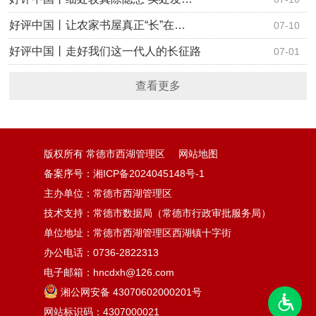
好评中国丨让农家书屋真正“长”在…
07-10
好评中国丨走好我们这一代人的长征路
07-01
查看更多
版权所有 常德市西湖管理区
网站地图
备案序号：湘ICP备2024045148号-1
主办单位：常德市西湖管理区
技术支持：常德市数据局（常德市行政审批服务局）
单位地址：常德市西湖管理区西湖镇十字街
办公电话：0736-2822313
电子邮箱：hncdxh@126.com
湘公网安备 43070602000201号
网站标识码：4307000021