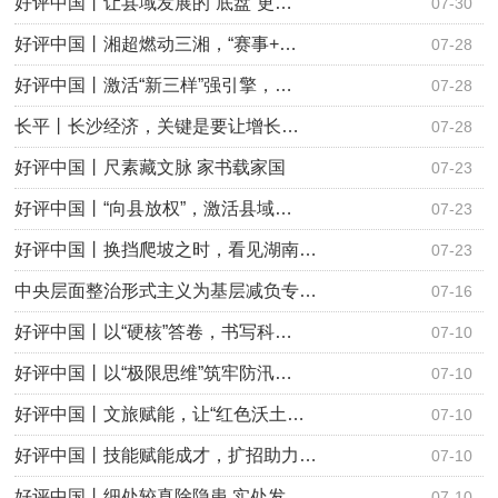
好评中国丨让县域发展的“底盘”更…
07-30
好评中国丨湘超燃动三湘，“赛事+…
07-28
好评中国丨激活“新三样”强引擎，…
07-28
长平丨长沙经济，关键是要让增长…
07-28
好评中国丨尺素藏文脉 家书载家国
07-23
好评中国丨“向县放权”，激活县域…
07-23
好评中国丨换挡爬坡之时，看见湖南…
07-23
中央层面整治形式主义为基层减负专…
07-16
好评中国丨以“硬核”答卷，书写科…
07-10
好评中国丨以“极限思维”筑牢防汛…
07-10
好评中国丨文旅赋能，让“红色沃土…
07-10
好评中国丨技能赋能成才，扩招助力…
07-10
好评中国丨细处较真除隐患 实处发…
07-10