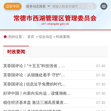
适老专区
您的位置：
首页
>
综合动态
>
时政要闻
时政要闻
芙蓉国评论丨“十五五”科技强省，…
07-30
芙蓉国评论：从细微处着手 守护“…
07-30
芙蓉国评论 | 信息近乎免费的时代…
07-30
好评中国丨向新向实向远，读懂湖南…
07-30
稳住经济基本盘 激活三湘高质量发…
07-30