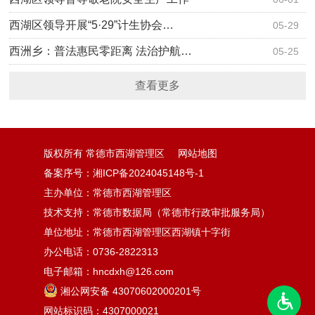
西湖区领导开展“5·29”计生协会…
05-29
西洲乡：普法惠民零距离 法治护航…
05-25
查看更多
版权所有 常德市西湖管理区
网站地图
备案序号：湘ICP备2024045148号-1
主办单位：常德市西湖管理区
技术支持：常德市数据局（常德市行政审批服务局）
单位地址：常德市西湖管理区西湖镇十字街
办公电话：0736-2822313
电子邮箱：hncdxh@126.com
湘公网安备 43070602000201号
网站标识码：4307000021