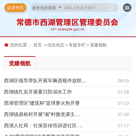
适老专区
您的位置：
首页
>
综合动态
>
专题专栏
>
党建领航
党建领航
西湖区领导带队开展车辆违规停放联…
08-03
西湖镇扎实开展夏日防溺水工作
07-28
西湖管理区“建筑杯”篮球赛火热开赛
07-23
西湖镇鼎裕村开展“湘”村微党课主…
07-20
西湖人社局：社保宣传培训进社区 …
07-17