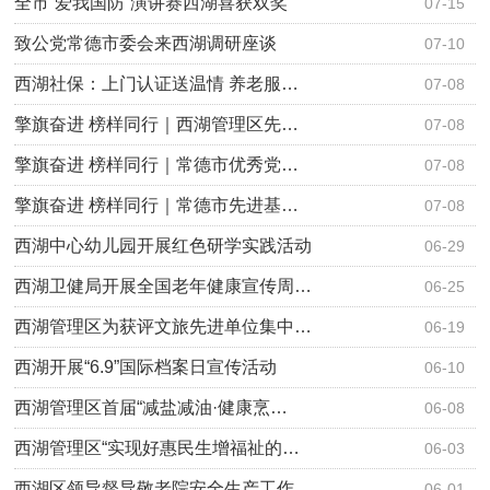
全市“爱我国防”演讲赛西湖喜获双奖
07-15
致公党常德市委会来西湖调研座谈
07-10
西湖社保：上门认证送温情 养老服…
07-08
擎旗奋进 榜样同行｜西湖管理区先…
07-08
擎旗奋进 榜样同行｜常德市优秀党…
07-08
擎旗奋进 榜样同行｜常德市先进基…
07-08
西湖中心幼儿园开展红色研学实践活动
06-29
西湖卫健局开展全国老年健康宣传周…
06-25
西湖管理区为获评文旅先进单位集中…
06-19
西湖开展“6.9”国际档案日宣传活动
06-10
西湖管理区首届“减盐减油·健康烹…
06-08
西湖管理区“实现好惠民生增福祉的…
06-03
西湖区领导督导敬老院安全生产工作
06-01