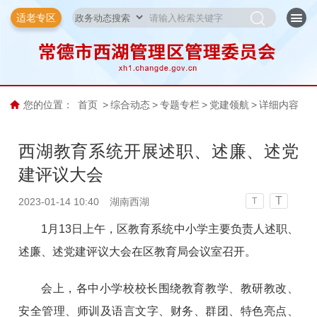
适老专区
您的位置：
首页
>
综合动态
>
专题专栏
>
党建领航
>
详细内容
西湖教育系统开展述职、述廉、述党
建评议大会
T
2023-01-14 10:40
湖南西湖
T
1月13日上午，区教育系统中小学主要负责人述职、
述廉、述党建评议大会在区教育局会议室召开。
会上，各中小学校校长围绕教育教学、教研教改、
安全管理、师训及语言文字、财务、群团、特色亮点、