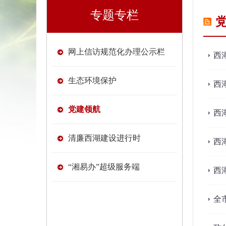
专题专栏
网上信访规范化办理公示栏
西
生态环境保护
西
党建领航
西
清廉西湖建设进行时
西
“湘易办”超级服务端
西
全