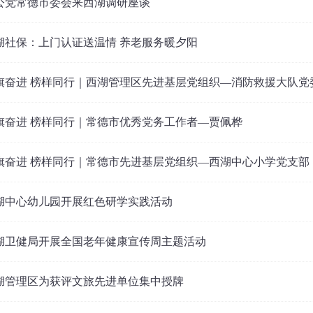
公党常德市委会来西湖调研座谈
湖社保：上门认证送温情 养老服务暖夕阳
旗奋进 榜样同行｜西湖管理区先进基层党组织—消防救援大队党
旗奋进 榜样同行｜常德市优秀党务工作者—贾佩桦
旗奋进 榜样同行｜常德市先进基层党组织—西湖中心小学党支部
湖中心幼儿园开展红色研学实践活动
湖卫健局开展全国老年健康宣传周主题活动
湖管理区为获评文旅先进单位集中授牌