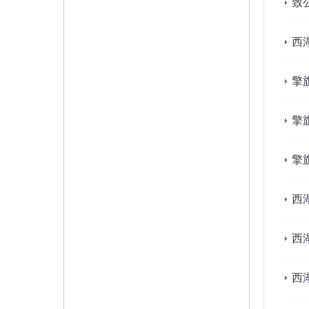
致
西
擎
擎
擎
西
西
西