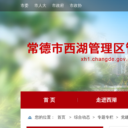
市委
市人大
市政府
市政协
首 页
走进西湖
您的位置：
首页
>
综合动态
>
专题专栏
>
党