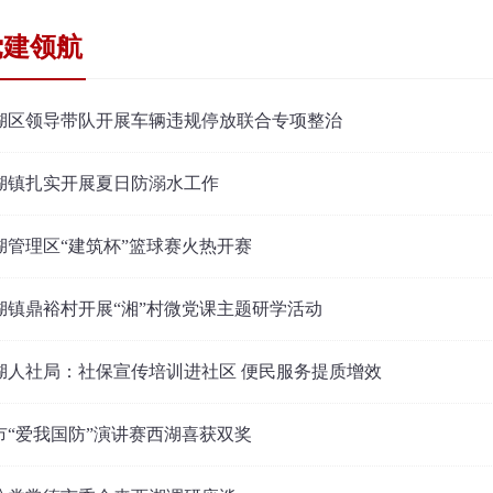
党建领航
湖区领导带队开展车辆违规停放联合专项整治
湖镇扎实开展夏日防溺水工作
湖管理区“建筑杯”篮球赛火热开赛
湖镇鼎裕村开展“湘”村微党课主题研学活动
湖人社局：社保宣传培训进社区 便民服务提质增效
市“爱我国防”演讲赛西湖喜获双奖