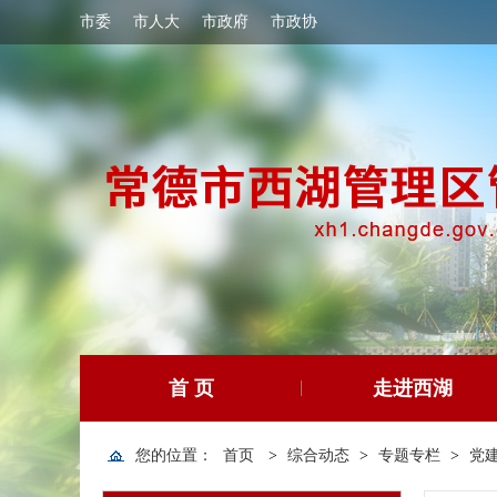
市委
市人大
市政府
市政协
首 页
走进西湖
您的位置：
首页
>
综合动态
>
专题专栏
>
党