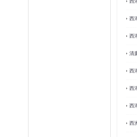
西
西
西
清
西
西
西
西