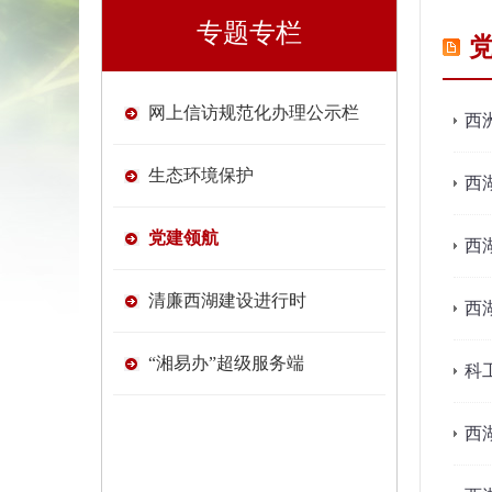
专题专栏
网上信访规范化办理公示栏
西
生态环境保护
西
党建领航
西
清廉西湖建设进行时
西
“湘易办”超级服务端
科
西